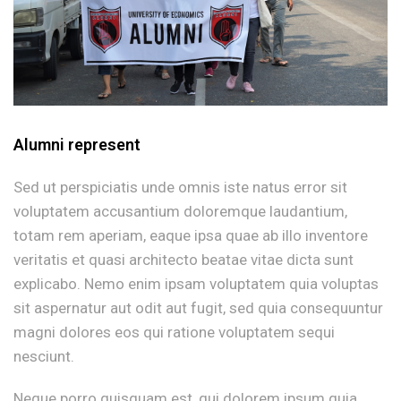
Alumni represent
Sed ut perspiciatis unde omnis iste natus error sit
voluptatem accusantium doloremque laudantium,
totam rem aperiam, eaque ipsa quae ab illo inventore
veritatis et quasi architecto beatae vitae dicta sunt
explicabo. Nemo enim ipsam voluptatem quia voluptas
sit aspernatur aut odit aut fugit, sed quia consequuntur
magni dolores eos qui ratione voluptatem sequi
nesciunt.
Neque porro quisquam est, qui dolorem ipsum quia