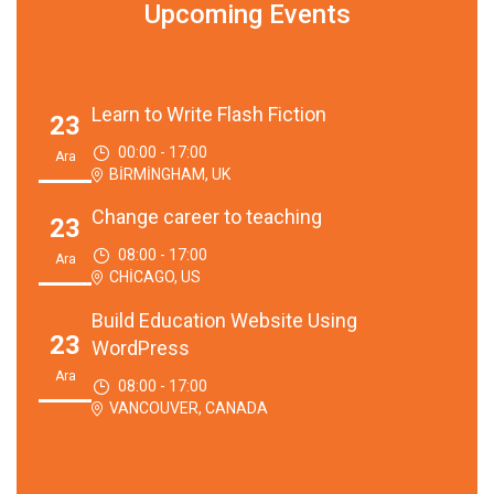
Upcoming Events
Learn to Write Flash Fiction
23
00:00 - 17:00
Ara
BIRMINGHAM, UK
Change career to teaching
23
08:00 - 17:00
Ara
CHICAGO, US
Build Education Website Using
23
WordPress
Ara
08:00 - 17:00
VANCOUVER, CANADA