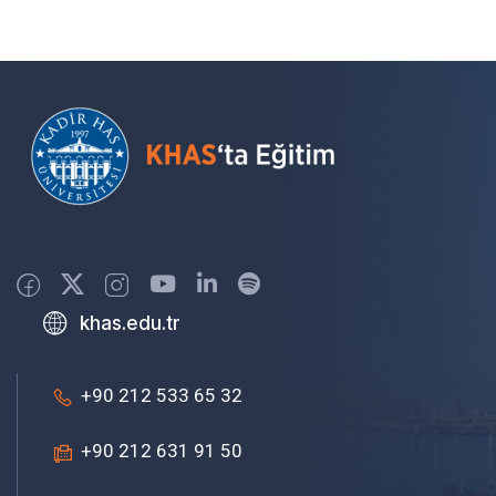
khas.edu.tr
+90 212 533 65 32
+90 212 631 91 50