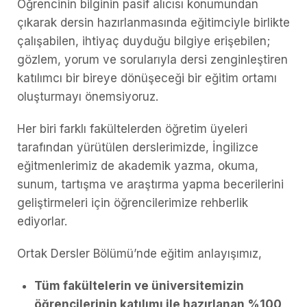
Öğrencinin bilginin pasif alıcısı konumundan
çıkarak dersin hazırlanmasında eğitimciyle birlikte
çalışabilen, ihtiyaç duyduğu bilgiye erişebilen;
gözlem, yorum ve sorularıyla dersi zenginleştiren
katılımcı bir bireye dönüşeceği bir eğitim ortamı
oluşturmayı önemsiyoruz.
Her biri farklı fakültelerden öğretim üyeleri
tarafından yürütülen derslerimizde, İngilizce
eğitmenlerimiz de akademik yazma, okuma,
sunum, tartışma ve araştırma yapma becerilerini
geliştirmeleri için öğrencilerimize rehberlik
ediyorlar.
Ortak Dersler Bölümü’nde eğitim anlayışımız,
Tüm fakültelerin ve üniversitemizin
öğrencilerinin katılımı ile hazırlanan %100