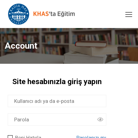
Account
Site hesabınızla giriş yapın
Beni Hatırla
Parolanızı mı